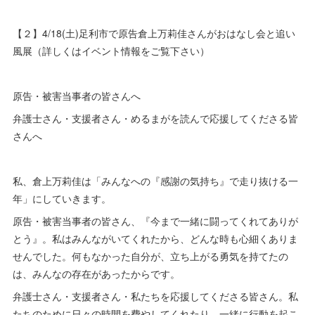
【２】4/18(土)足利市で原告倉上万莉佳さんがおはなし会と追い
風展（詳しくはイベント情報をご覧下さい）
原告・被害当事者の皆さんへ
弁護士さん・支援者さん・めるまがを読んで応援してくださる皆
さんへ
私、倉上万莉佳は「みんなへの『感謝の気持ち』で走り抜ける一
年」にしていきます。
原告・被害当事者の皆さん、『今まで一緒に闘ってくれてありが
とう』。私はみんながいてくれたから、どんな時も心細くありま
せんでした。何もなかった自分が、立ち上がる勇気を持てたの
は、みんなの存在があったからです。
弁護士さん・支援者さん・私たちを応援してくださる皆さん。私
たちのために日々の時間を費やしてくれたり、一緒に行動を起こ