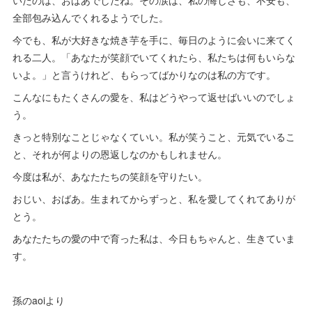
いたのは、おばあでしたね。その涙は、私の悔しさも、不安も、
全部包み込んでくれるようでした。
今でも、私が大好きな焼き芋を手に、毎日のように会いに来てく
れる二人。「あなたが笑顔でいてくれたら、私たちは何もいらな
いよ。」と言うけれど、もらってばかりなのは私の方です。
こんなにもたくさんの愛を、私はどうやって返せばいいのでしょ
う。
きっと特別なことじゃなくていい。私が笑うこと、元気でいるこ
と、それが何よりの恩返しなのかもしれません。
今度は私が、あなたたちの笑顔を守りたい。
おじい、おばあ。生まれてからずっと、私を愛してくれてありが
とう。
あなたたちの愛の中で育った私は、今日もちゃんと、生きていま
す。
孫のaoiより