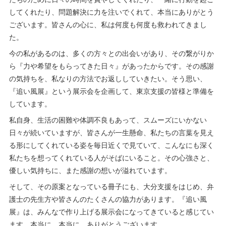
してくれたり、問題解決に力を注いでくれて、本当にありがとう
ございます。皆さんの心に、私は何度も何度も救われてきまし
た。
今の私があるのは、多くの方々との出会いがあり、その繋がりか
ら『力や希望をもらってきた日々』があったからです。その感謝
の気持ちを、私なりの方法でお返ししていきたい。そう思い、
『追い風展』という展示会を企画して、東京支援の皆様と準備を
しています。
私自身、生活の困難や体調不良もあって、スムーズにいかない
日々が続いていますが、皆さんが一生懸命、私たちの言葉を見え
る形にしてくれている姿を毎日近くで見ていて、こんなにも深く
私たちを想ってくれている人がそばにいること。その心強さと、
優しい気持ちに、また感謝の想いが溢れています。
そして、その原案となっている冊子にも、大分支援をはじめ、弁
護士の先生方や皆さんのたくさんの協力があります。『追い風
展』は、みんなで作り上げる展示会になってきていると感じてい
ます。本当に、本当に、ありがとうございます。