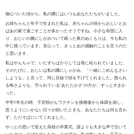
物心ついた頃から、私の隣にはいつもあなたたちがいました。
お姉ちゃんと年子で生まれた私は、赤ちゃんの頃からおじいとお
ばあの家で過ごすことが多かったそうですね。小さな布団に入
り、おじいの腕にしがみついて眠った夜のぬくもりは、今も私の
中に残っています。安心って、きっとあの感触のことを言うのだ
と思います。
私はやんちゃで、いたずらばかりしては母に叱られていました。
そのたびに、おじいは私の隣にしゃがみ、「一緒にごめんなさい
しような」と言って、同じ目線で頭を下げてくれました。怒られ
る怖さよりも、守られている“あたたかさ”の方が、ずっと大きか
った。
中学1年生の時、子宮頸がんワクチンを接種後から体調を崩し、
思うようにいかない日々が続いたときも、あなたたちは何も言わ
ず、ただそばにいてくれました。
やっとの思いで迎えた高校の卒業式。誰よりも大きな声で泣いて