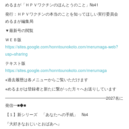
めるまが「ＨＰＶワクチンのほんとうのこと」№41
発行：ＨＰＶワクチンの本当のことを知ってほしい実行委員会
めるまが編集局
▼最新号の閲覧
ＷＥＢ版
https://sites.google.com/honntounokoto.com/merumaga-web?
usp=sharing
テキスト版
https://sites.google.com/honntounokoto.com/merumaga
※過去履歴は各メニューからご覧いただけます
※めるまがは登録者と新たに繋がった方々へお送りしています
━━━━━━━━━━━━━━━━━━━━━━━━━2027名に
発信━■◆■
【１】新シリーズ 「あなたへの手紙」 №4
『大好きなおじいとおばあへ』