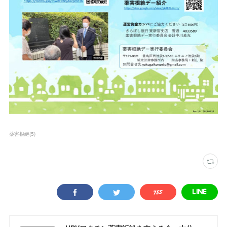
薬害根絶
(
5
)