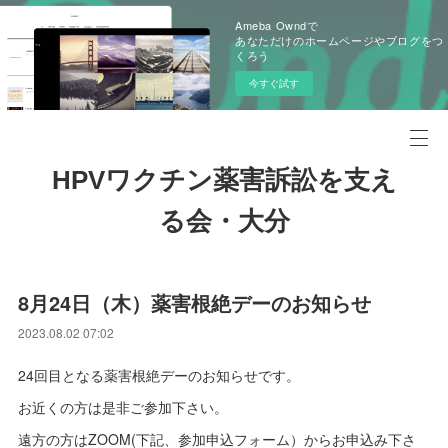
Ameba Owndで
あなただけのホームページやブログをつ
くろう
今すぐ試す
HPVワクチン薬害訴訟を支え
る会・大分
8月24日（木）薬害根絶デーのお知らせ
2023.08.02 07:02
24回目となる薬害根絶デーのお知らせです。
お近くの方は是非ご参加下さい。
遠方の方はZOOM(下記、参加申込フォーム）からお申込み下さ