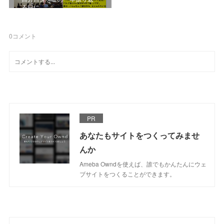
る日に
0
コメント
PR
あなたもサイトをつくってみませ
んか
Ameba Owndを使えば、誰でもかんたんにウェ
ブサイトをつくることができます。