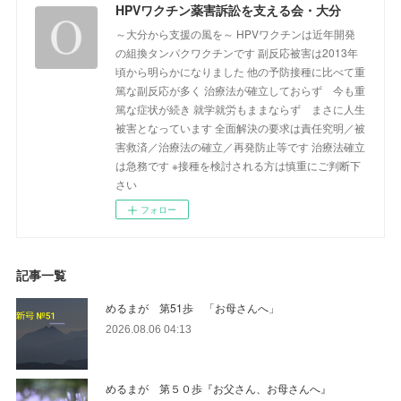
HPVワクチン薬害訴訟を支える会・大分
～大分から支援の風を～ HPVワクチンは近年開発
の組換タンパクワクチンです 副反応被害は2013年
頃から明らかになりました 他の予防接種に比べて重
篤な副反応が多く 治療法が確立しておらず 今も重
篤な症状が続き 就学就労もままならず まさに人生
被害となっています 全面解決の要求は責任究明／被
害救済／治療法の確立／再発防止等です 治療法確立
は急務です ※接種を検討される方は慎重にご判断下
さい
フォロー
記事一覧
めるまが 第51歩 「お母さんへ」
2026.08.06 04:13
めるまが 第５０歩『お父さん、お母さんへ』