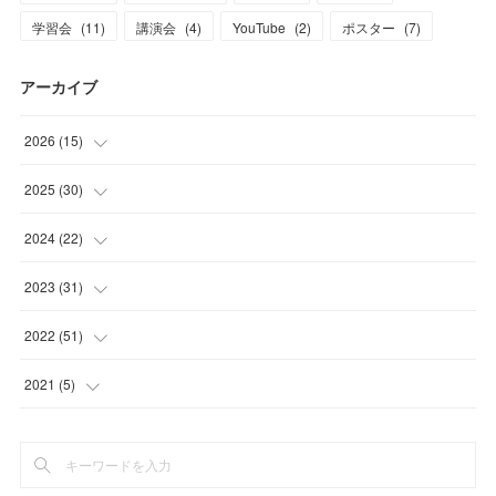
学習会
(
11
)
講演会
(
4
)
YouTube
(
2
)
ポスター
(
7
)
アーカイブ
2026
(
15
)
(
1
)
2025
(
30
)
(
1
)
(
3
)
2024
(
22
)
(
3
)
(
1
)
(
3
)
2023
(
31
)
(
5
)
(
4
)
(
3
)
(
3
)
2022
(
51
)
(
2
)
(
3
)
(
4
)
(
2
)
(
5
)
2021
(
5
)
(
1
)
(
2
)
(
4
)
(
4
)
(
2
)
(
5
)
(
1
)
(
3
)
(
1
)
(
2
)
(
4
)