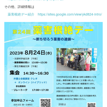
その他、詳細情報は
薬害根絶デー紹介 https://sites.google.com/view/ykd824-intro/