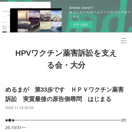
Ameba Owndで
あなただけのホームページやブログをつ
くろう
今すぐ試す
HPVワクチン薬害訴訟を支え
る会・大分
めるまが 第33歩です ＨＰＶワクチン薬害
訴訟 実質最後の原告側尋問 はじまる
2025.11.10 00:25
■◆■━━━━━━━━━━━━━━━━━━━━━━━━━━20
25.10/31━