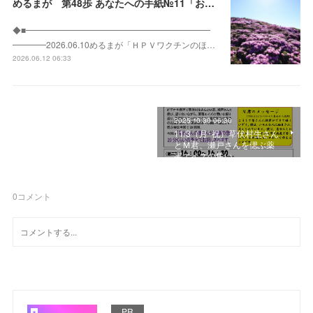
めるまが 第48歩 あなたへの手紙№11「お母さんへ」
◆■━━━━━━━━━━━━━━━━━━━━━━
━━━━2026.06.10めるまが「ＨＰＶワクチンのほ…
2026.06.12 06:33
2025.10.30 06:30
11/3（月･祝）草伏村生さん
とＭ君、瀬戸さんを偲ぶ薬
害エイズの集い
0
コメント
PR